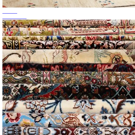
tot 50%
Seizoenssale