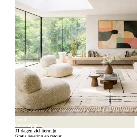
Trend
Berbertapijten
31 dagen zichttermijn
Gratis levering en retour