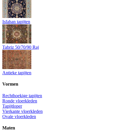
Isfahan tapijten
Tabriz 50/70/90 Raj
Antieke tapijten
Vormen
Rechthoekige tapijten
Ronde vloerkleden
Tapijtloper
Vierkante vloerkleden
Ovale vloerkleden
Maten