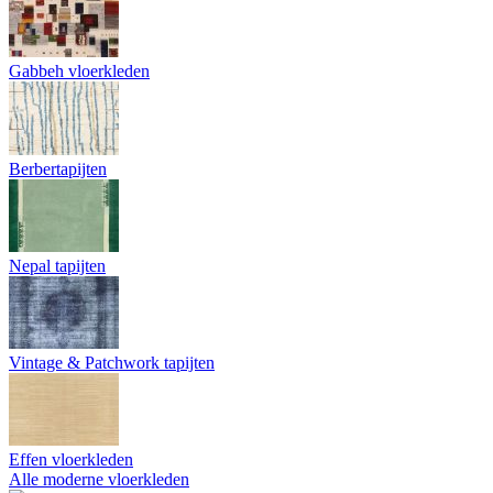
Gabbeh vloerkleden
Berbertapijten
Nepal tapijten
Vintage & Patchwork tapijten
Effen vloerkleden
Alle moderne vloerkleden