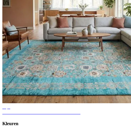
Tips
Ideeën voor vloerkleden in de woonkamer
Kleuren