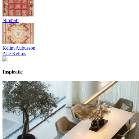
Nimbaft
Kelim Aubusson
Alle Kelims
Inspiratie