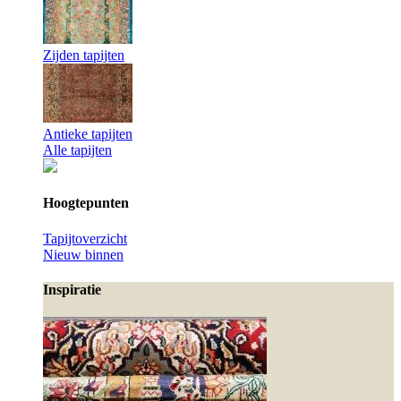
Zijden tapijten
Antieke tapijten
Alle tapijten
Hoogtepunten
Tapijtoverzicht
Nieuw binnen
Inspiratie