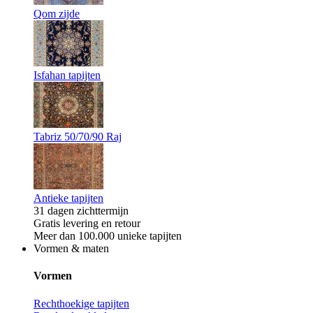
Qom zijde
Isfahan tapijten
Tabriz 50/70/90 Raj
Antieke tapijten
31 dagen zichttermijn
Gratis levering en retour
Meer dan 100.000 unieke tapijten
Vormen & maten
Vormen
Rechthoekige tapijten