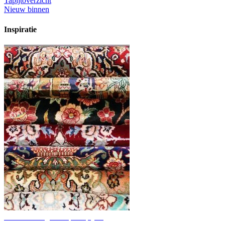
Tapijtoverzicht
Nieuw binnen
Inspiratie
Ontdek handgeknoopte tapijten