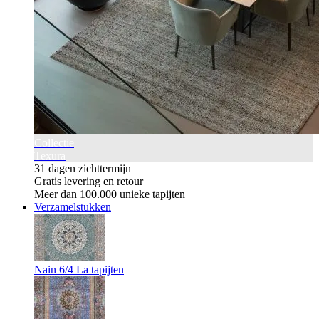
Collectie
Texura
31 dagen zichttermijn
Gratis levering en retour
Meer dan 100.000 unieke tapijten
Verzamelstukken
Nain 6/4 La tapijten