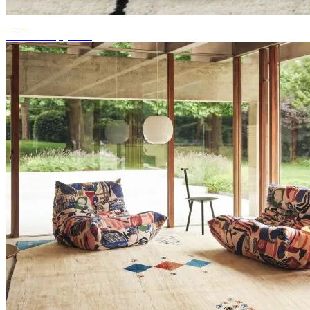
Tips
Passende tapijtkleur