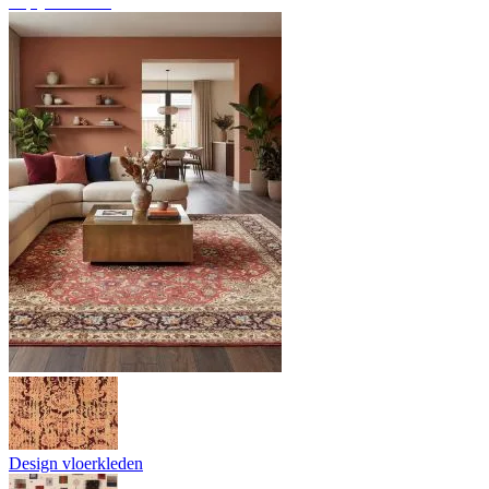
Tapijtoverzicht
Design vloerkleden