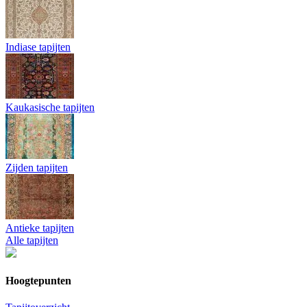
Indiase tapijten
Kaukasische tapijten
Zijden tapijten
Antieke tapijten
Alle tapijten
Hoogtepunten