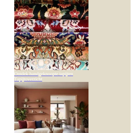
Ontdek handgeknoopte tapijten
Tapijtoverzicht