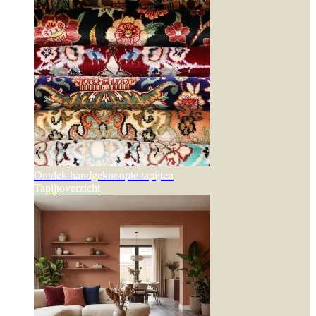
Ontdek handgeknoopte tapijten
Tapijtoverzicht