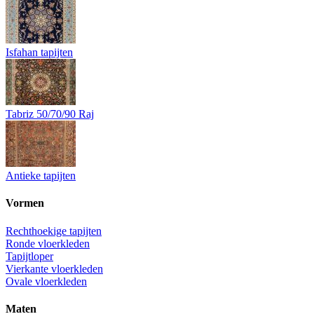
Isfahan tapijten
Tabriz 50/70/90 Raj
Antieke tapijten
Vormen
Rechthoekige tapijten
Ronde vloerkleden
Tapijtloper
Vierkante vloerkleden
Ovale vloerkleden
Maten