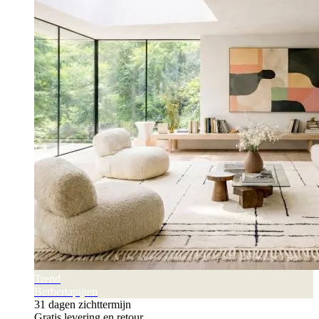
Trend
Berbertapijten
31 dagen zichttermijn
Gratis levering en retour