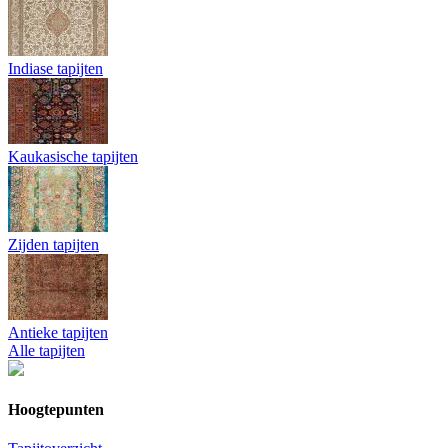
Indiase tapijten
Kaukasische tapijten
Zijden tapijten
Antieke tapijten
Alle tapijten
Hoogtepunten