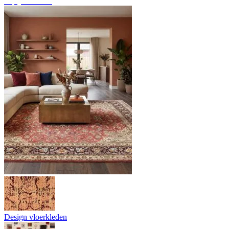
Tapijtoverzicht
Design vloerkleden