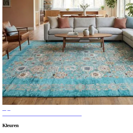
Tips
Ideeën voor vloerkleden in de woonkamer
Kleuren