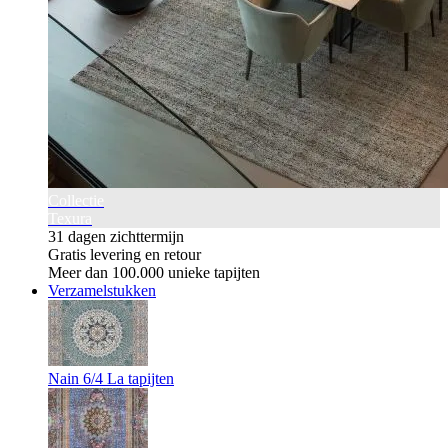
Collectie
Texura
31 dagen zichttermijn
Gratis levering en retour
Meer dan 100.000 unieke tapijten
Verzamelstukken
Nain 6/4 La tapijten