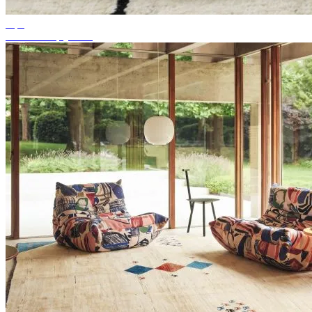
Tips
Passende tapijtkleur