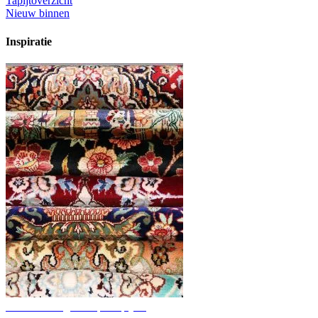
Tapijtoverzicht
Nieuw binnen
Inspiratie
Ontdek handgeknoopte tapijten