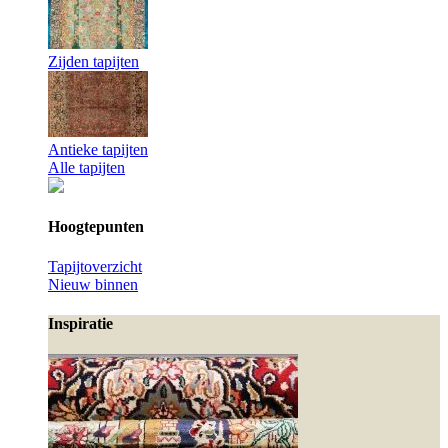
Zijden tapijten
Antieke tapijten
Alle tapijten
Hoogtepunten
Tapijtoverzicht
Nieuw binnen
Inspiratie