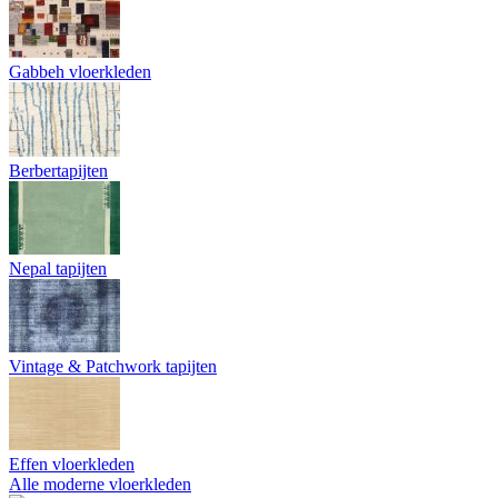
Gabbeh vloerkleden
Berbertapijten
Nepal tapijten
Vintage & Patchwork tapijten
Effen vloerkleden
Alle moderne vloerkleden