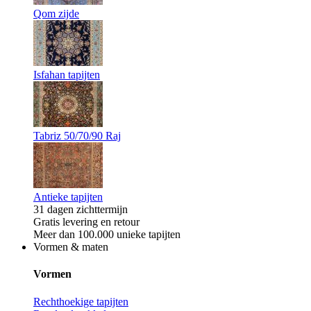
Qom zijde
Isfahan tapijten
Tabriz 50/70/90 Raj
Antieke tapijten
31 dagen zichttermijn
Gratis levering en retour
Meer dan 100.000 unieke tapijten
Vormen & maten
Vormen
Rechthoekige tapijten