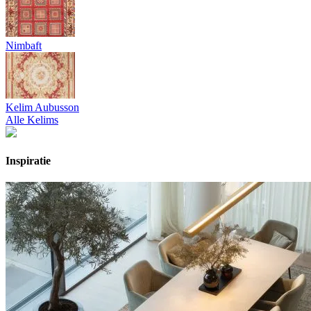
Nimbaft
Kelim Aubusson
Alle Kelims
Inspiratie