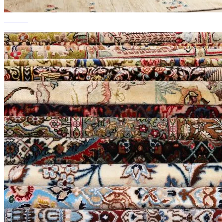
tot 50%
Seizoenssale