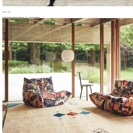
Tips
Passende tapijtkleur