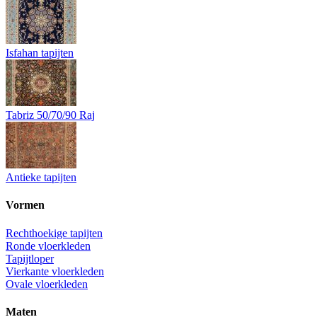
Isfahan tapijten
Tabriz 50/70/90 Raj
Antieke tapijten
Vormen
Rechthoekige tapijten
Ronde vloerkleden
Tapijtloper
Vierkante vloerkleden
Ovale vloerkleden
Maten