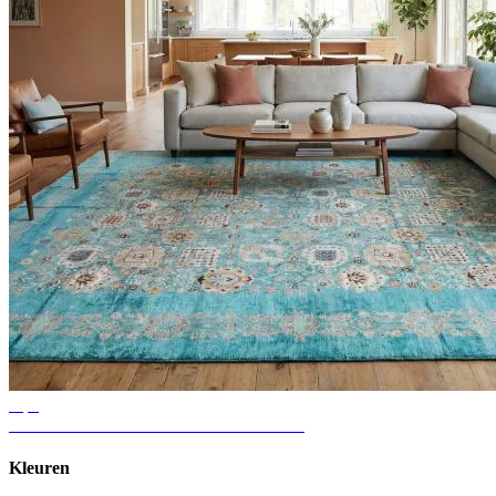
Tips
Ideeën voor vloerkleden in de woonkamer
Kleuren