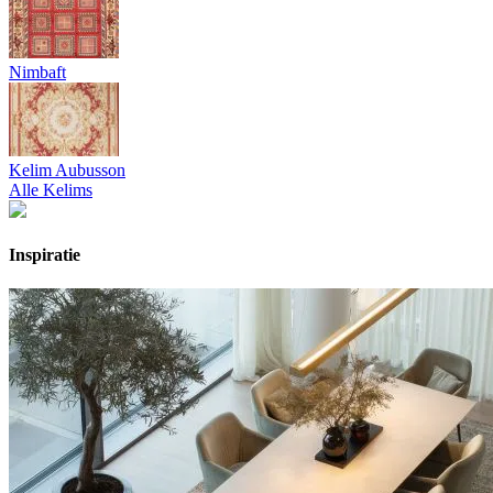
Nimbaft
Kelim Aubusson
Alle Kelims
Inspiratie