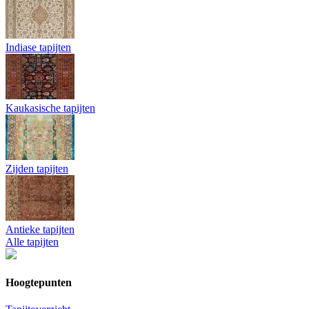
Indiase tapijten
Kaukasische tapijten
Zijden tapijten
Antieke tapijten
Alle tapijten
Hoogtepunten