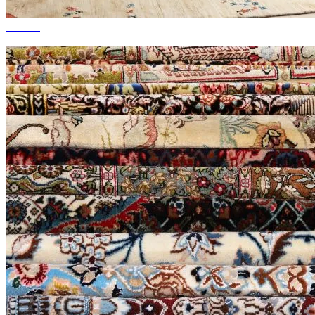
tot 50%
Seizoenssale