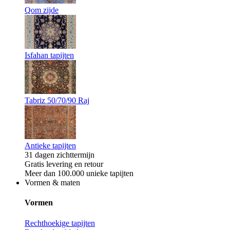
Qom zijde
Isfahan tapijten
Tabriz 50/70/90 Raj
Antieke tapijten
31 dagen zichttermijn
Gratis levering en retour
Meer dan 100.000 unieke tapijten
Vormen & maten
Vormen
Rechthoekige tapijten