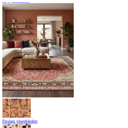
Tapijtoverzicht
Design vloerkleden