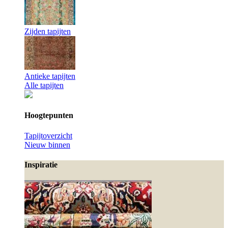
Zijden tapijten
Antieke tapijten
Alle tapijten
Hoogtepunten
Tapijtoverzicht
Nieuw binnen
Inspiratie