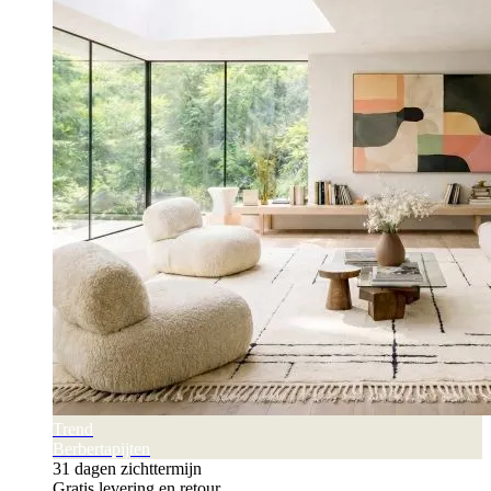
Trend
Berbertapijten
31 dagen zichttermijn
Gratis levering en retour