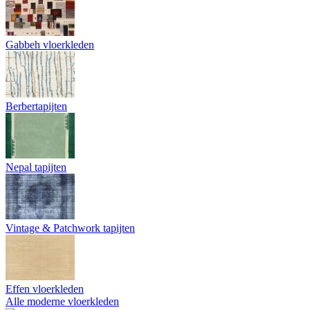
Gabbeh vloerkleden
Berbertapijten
Nepal tapijten
Vintage & Patchwork tapijten
Effen vloerkleden
Alle moderne vloerkleden