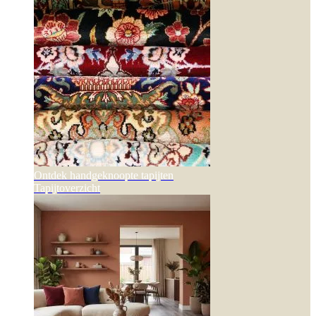
Ontdek handgeknoopte tapijten
Tapijtoverzicht