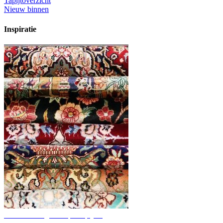
Tapijtoverzicht
Nieuw binnen
Inspiratie
Ontdek handgeknoopte tapijten