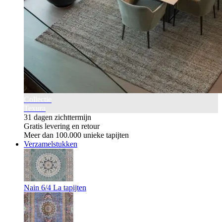
Collectie
Texura
31 dagen zichttermijn
Gratis levering en retour
Meer dan 100.000 unieke tapijten
Verzamelstukken
Nain 6/4 La tapijten