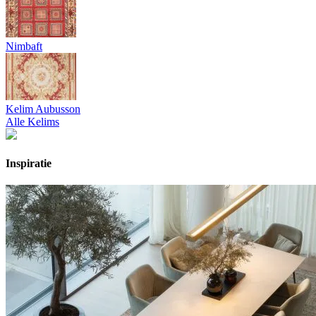
Nimbaft
Kelim Aubusson
Alle Kelims
Inspiratie