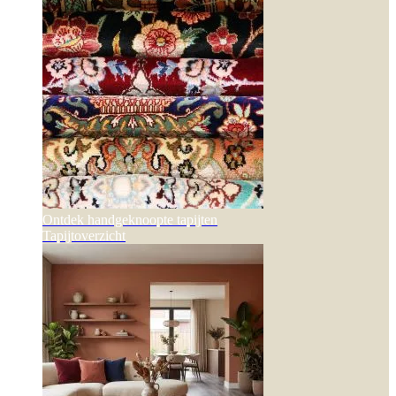
Ontdek handgeknoopte tapijten
Tapijtoverzicht