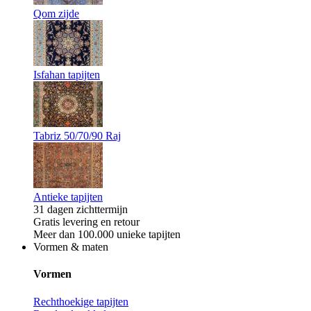
Qom zijde
Isfahan tapijten
Tabriz 50/70/90 Raj
Antieke tapijten
31 dagen zichttermijn
Gratis levering en retour
Meer dan 100.000 unieke tapijten
Vormen & maten
Vormen
Rechthoekige tapijten