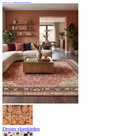
Tapijtoverzicht
Design vloerkleden