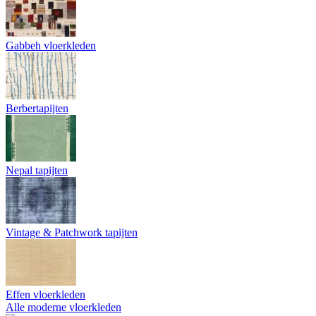
Gabbeh vloerkleden
Berbertapijten
Nepal tapijten
Vintage & Patchwork tapijten
Effen vloerkleden
Alle moderne vloerkleden