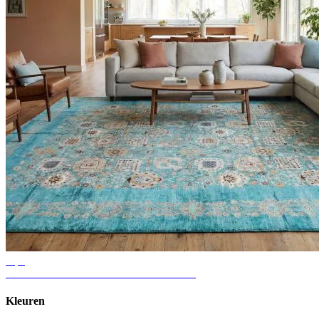
Tips
Ideeën voor vloerkleden in de woonkamer
Kleuren