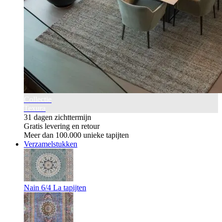
Collectie
Texura
31 dagen zichttermijn
Gratis levering en retour
Meer dan 100.000 unieke tapijten
Verzamelstukken
Nain 6/4 La tapijten