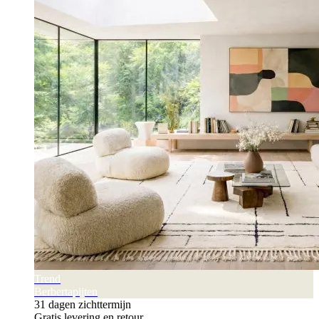
Trend
Berbertapijten
31 dagen zichttermijn
Gratis levering en retour