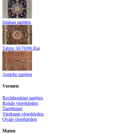
Isfahan tapijten
Tabriz 50/70/90 Raj
Antieke tapijten
Vormen
Rechthoekige tapijten
Ronde vloerkleden
Tapijtloper
Vierkante vloerkleden
Ovale vloerkleden
Maten