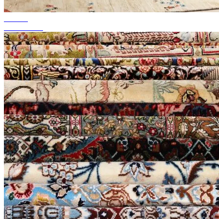
tot 50%
Seizoenssale