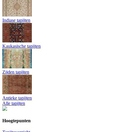
Indiase tapijten
Kaukasische tapijten
Zijden tapijten
Antieke tapijten
Alle tapijten
Hoogtepunten