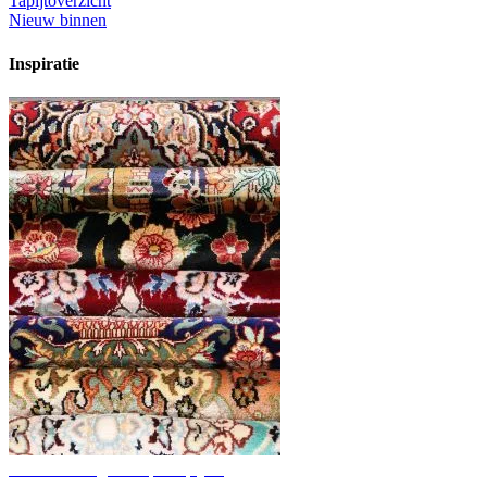
Tapijtoverzicht
Nieuw binnen
Inspiratie
Ontdek handgeknoopte tapijten