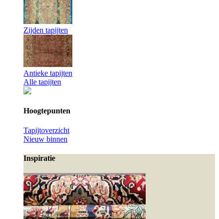
Zijden tapijten
Antieke tapijten
Alle tapijten
Hoogtepunten
Tapijtoverzicht
Nieuw binnen
Inspiratie