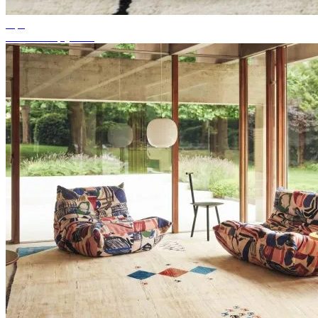
Tips
Passende tapijtkleur