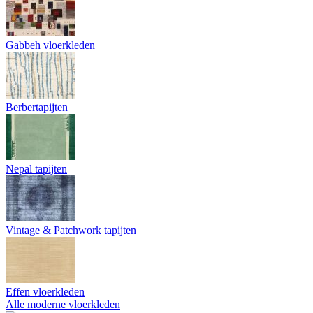
Gabbeh vloerkleden
Berbertapijten
Nepal tapijten
Vintage & Patchwork tapijten
Effen vloerkleden
Alle moderne vloerkleden