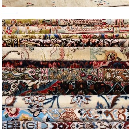
tot 50%
Seizoenssale