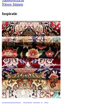
Tapijtoverzicht
Nieuw binnen
Inspiratie
Ontdek handgeknoopte tapijten