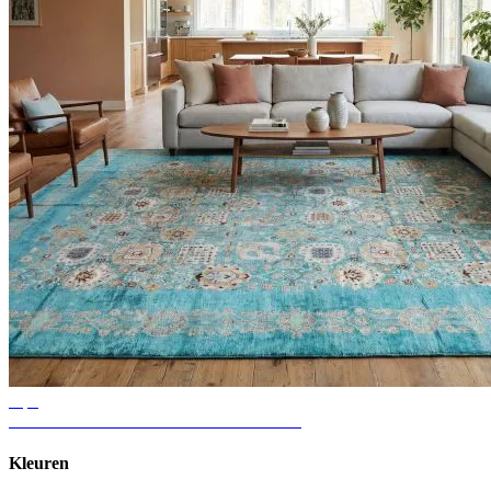
Tips
Ideeën voor vloerkleden in de woonkamer
Kleuren