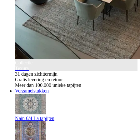
Collectie
Texura
31 dagen zichttermijn
Gratis levering en retour
Meer dan 100.000 unieke tapijten
Verzamelstukken
Nain 6/4 La tapijten