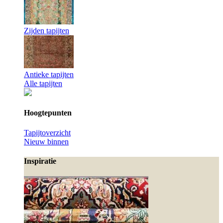
Zijden tapijten
Antieke tapijten
Alle tapijten
Hoogtepunten
Tapijtoverzicht
Nieuw binnen
Inspiratie