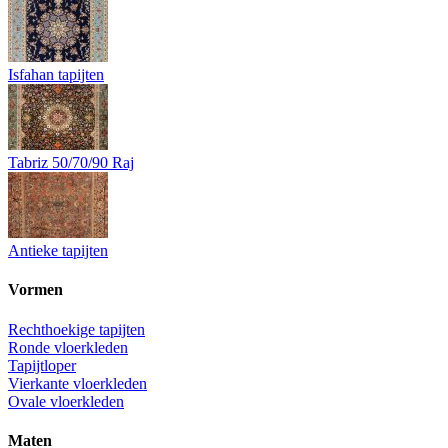
Isfahan tapijten
Tabriz 50/70/90 Raj
Antieke tapijten
Vormen
Rechthoekige tapijten
Ronde vloerkleden
Tapijtloper
Vierkante vloerkleden
Ovale vloerkleden
Maten