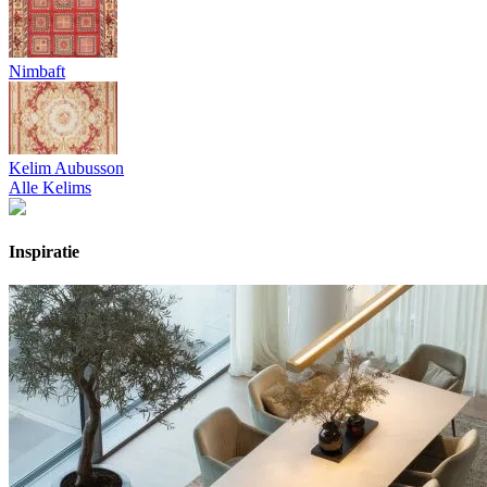
Nimbaft
Kelim Aubusson
Alle Kelims
Inspiratie