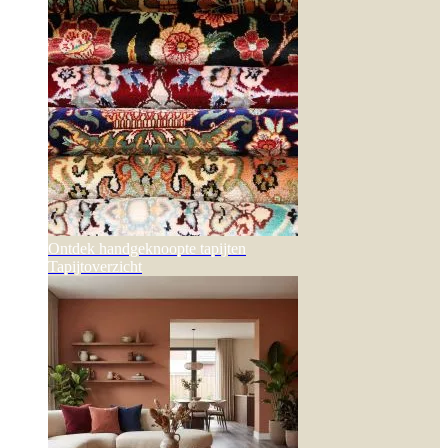
Ontdek handgeknoopte tapijten
Tapijtoverzicht