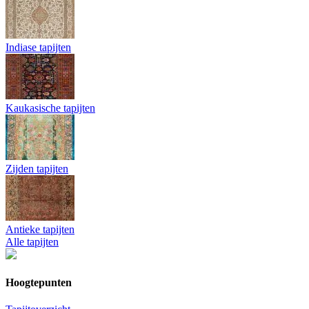
Indiase tapijten
Kaukasische tapijten
Zijden tapijten
Antieke tapijten
Alle tapijten
Hoogtepunten