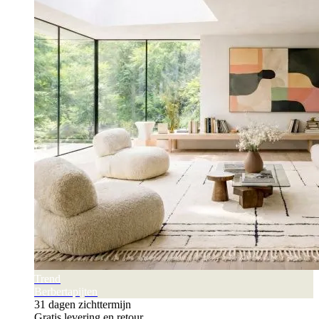
Trend
Berbertapijten
31 dagen zichttermijn
Gratis levering en retour