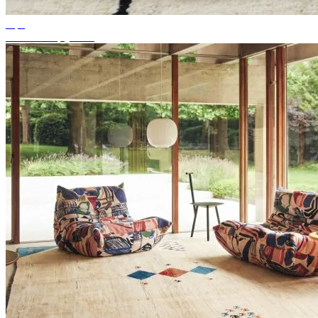
Tips
Passende tapijtkleur