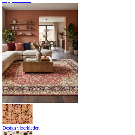
Tapijtoverzicht
Design vloerkleden