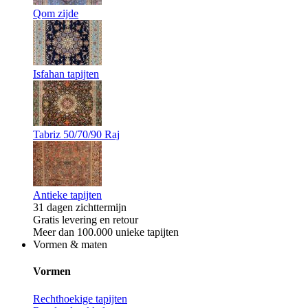
Qom zijde
Isfahan tapijten
Tabriz 50/70/90 Raj
Antieke tapijten
31 dagen zichttermijn
Gratis levering en retour
Meer dan 100.000 unieke tapijten
Vormen & maten
Vormen
Rechthoekige tapijten