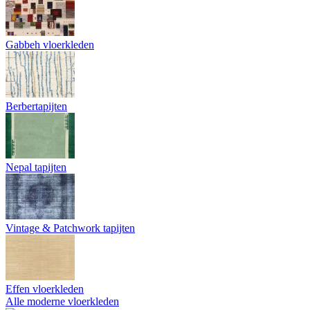
Gabbeh vloerkleden
Berbertapijten
Nepal tapijten
Vintage & Patchwork tapijten
Effen vloerkleden
Alle moderne vloerkleden