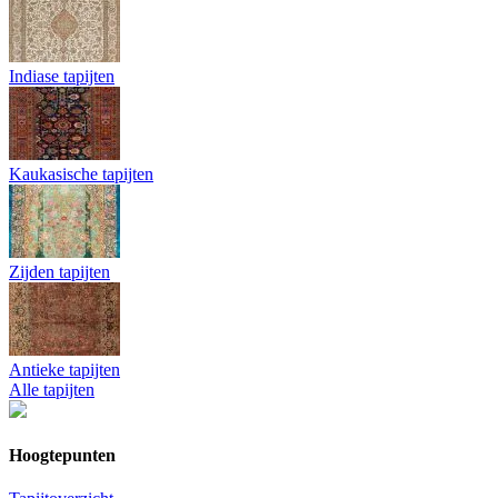
Indiase tapijten
Kaukasische tapijten
Zijden tapijten
Antieke tapijten
Alle tapijten
Hoogtepunten