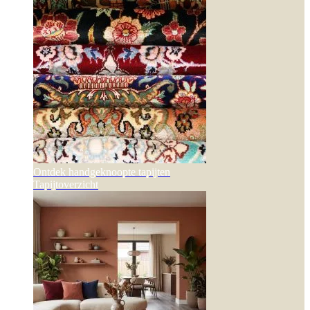
Ontdek handgeknoopte tapijten
Tapijtoverzicht