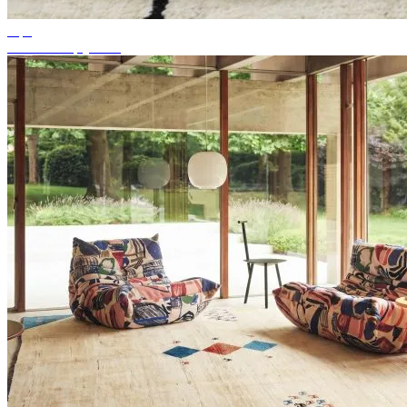
Tips
Passende tapijtkleur