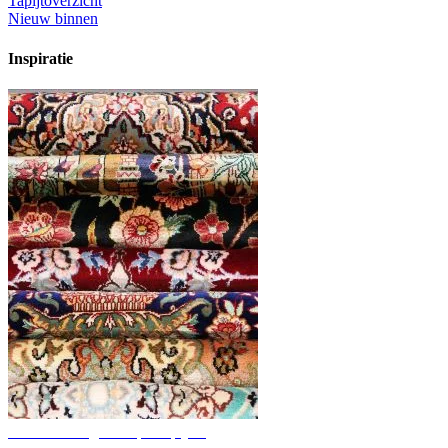
Tapijtoverzicht
Nieuw binnen
Inspiratie
Ontdek handgeknoopte tapijten