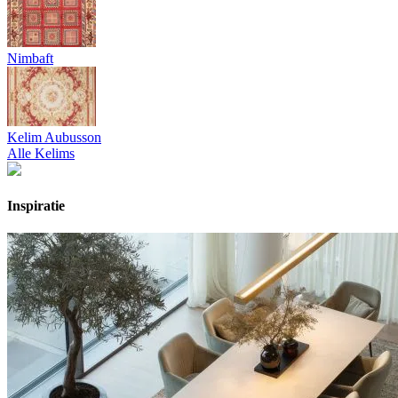
Nimbaft
Kelim Aubusson
Alle Kelims
Inspiratie