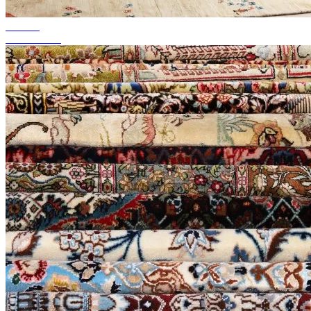
tot 50%
Seizoenssale