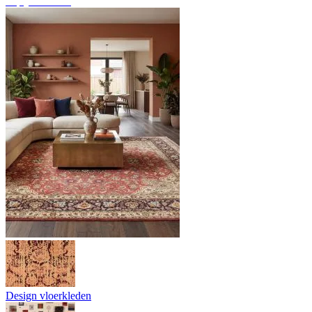
Tapijtoverzicht
Design vloerkleden