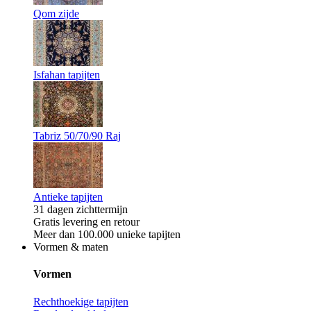
Qom zijde
Isfahan tapijten
Tabriz 50/70/90 Raj
Antieke tapijten
31 dagen zichttermijn
Gratis levering en retour
Meer dan 100.000 unieke tapijten
Vormen & maten
Vormen
Rechthoekige tapijten