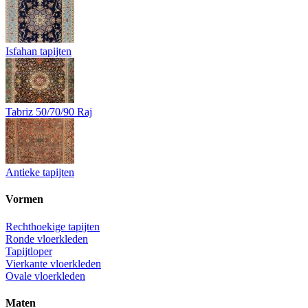
Isfahan tapijten
Tabriz 50/70/90 Raj
Antieke tapijten
Vormen
Rechthoekige tapijten
Ronde vloerkleden
Tapijtloper
Vierkante vloerkleden
Ovale vloerkleden
Maten