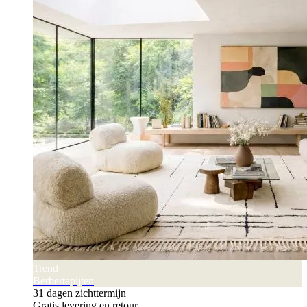
Trend
Berbertapijten
31 dagen zichttermijn
Gratis levering en retour