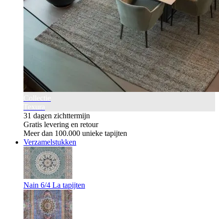
Collectie
Texura
31 dagen zichttermijn
Gratis levering en retour
Meer dan 100.000 unieke tapijten
Verzamelstukken
Nain 6/4 La tapijten