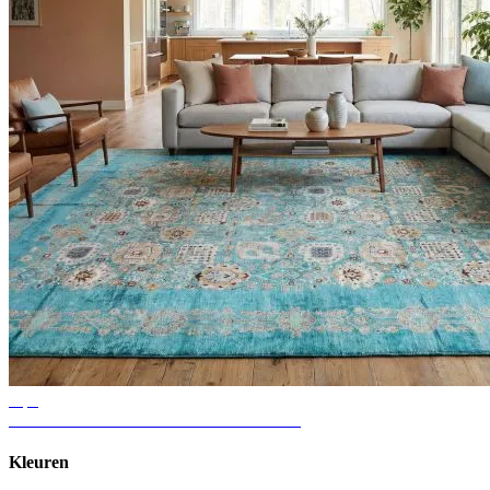
Tips
Ideeën voor vloerkleden in de woonkamer
Kleuren