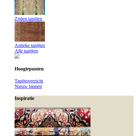
Zijden tapijten
Antieke tapijten
Alle tapijten
Hoogtepunten
Tapijtoverzicht
Nieuw binnen
Inspiratie