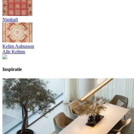
Nimbaft
Kelim Aubusson
Alle Kelims
Inspiratie