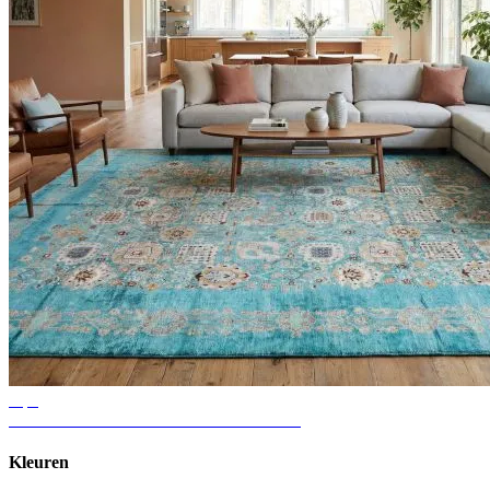
Tips
Ideeën voor vloerkleden in de woonkamer
Kleuren