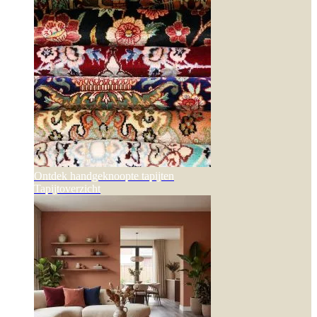
Ontdek handgeknoopte tapijten
Tapijtoverzicht