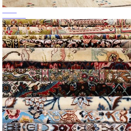
tot 50%
Seizoenssale