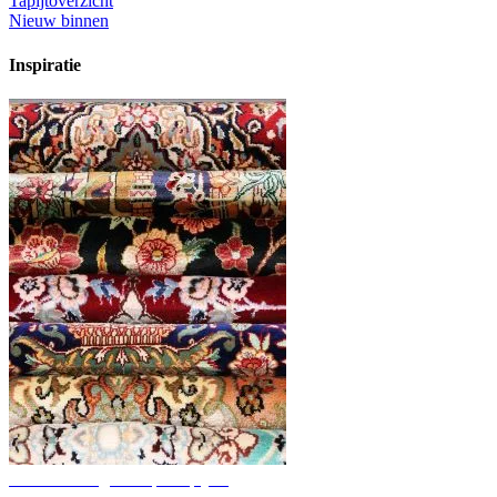
Tapijtoverzicht
Nieuw binnen
Inspiratie
Ontdek handgeknoopte tapijten