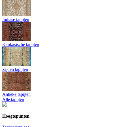
Indiase tapijten
Kaukasische tapijten
Zijden tapijten
Antieke tapijten
Alle tapijten
Hoogtepunten