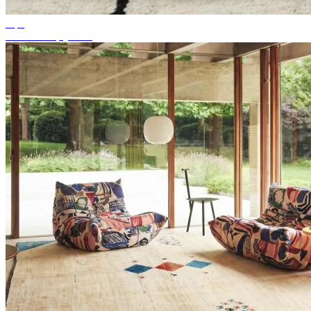
Tips
Passende tapijtkleur