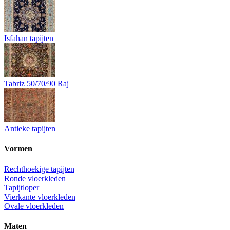
Isfahan tapijten
Tabriz 50/70/90 Raj
Antieke tapijten
Vormen
Rechthoekige tapijten
Ronde vloerkleden
Tapijtloper
Vierkante vloerkleden
Ovale vloerkleden
Maten