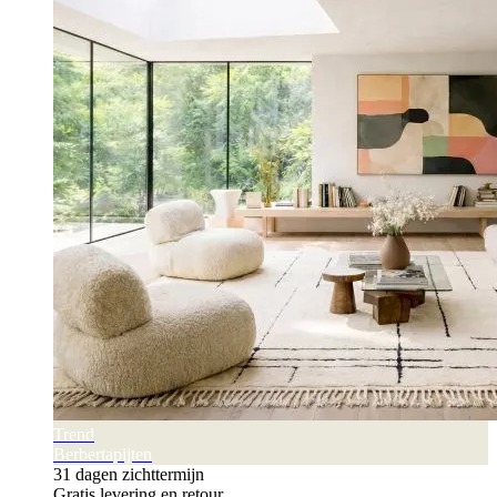
Trend
Berbertapijten
31 dagen zichttermijn
Gratis levering en retour