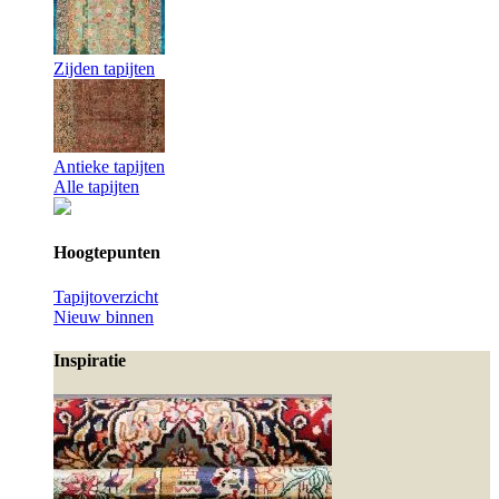
Zijden tapijten
Antieke tapijten
Alle tapijten
Hoogtepunten
Tapijtoverzicht
Nieuw binnen
Inspiratie