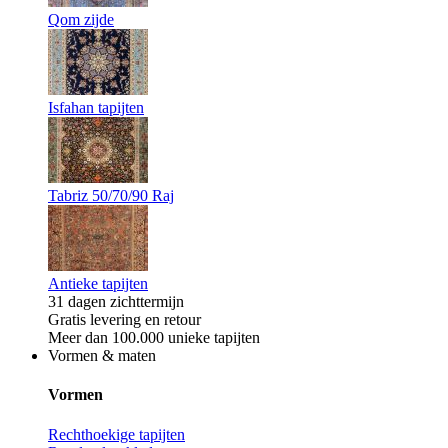
Qom zijde
Isfahan tapijten
Tabriz 50/70/90 Raj
Antieke tapijten
31 dagen zichttermijn
Gratis levering en retour
Meer dan 100.000 unieke tapijten
Vormen & maten
Vormen
Rechthoekige tapijten