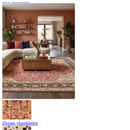
Tapijtoverzicht
Design vloerkleden