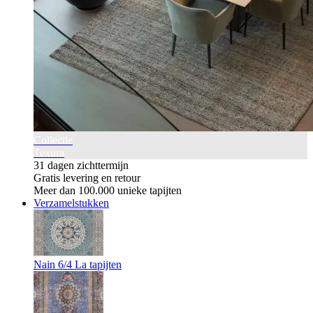
Collectie
Texura
31 dagen zichttermijn
Gratis levering en retour
Meer dan 100.000 unieke tapijten
Verzamelstukken
Nain 6/4 La tapijten