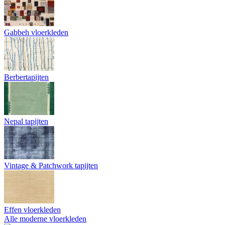
Gabbeh vloerkleden
Berbertapijten
Nepal tapijten
Vintage & Patchwork tapijten
Effen vloerkleden
Alle moderne vloerkleden